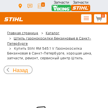
Запчасти
Запчасти
0
0
Toggle
navigation
Главная страница
Каталог
Штиль газонокосилки бензиновые в Санкт-
Петербурге
Купить Stihl RM 545.1 V Газонокосилка
Бензиновая в Санкт-Петербурге, хорошая цена,
запчасти, ремонт, сервисный центр Штиль.
Назад