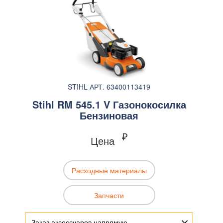
STIHL АРТ. 63400113419
Stihl RM 545.1 V Газонокосилка
Бензиновая
₽
Цена
Расходные материалы
Запчасти
Заказ аксессуаров напрямую