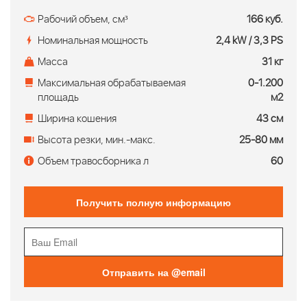
Рабочий объем, см³
166 куб.
Номинальная мощность
2,4 kW / 3,3 PS
Масса
31 кг
Максимальная обрабатываемая
0-1.200
площадь
м2
Ширина кошения
43 см
Высота резки, мин.-макс.
25-80 мм
Объем травосборника л
60
Получить полную информацию
Отправить на @email