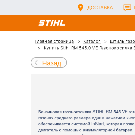
ДОСТАВКА
Главная страница
Каталог
Штиль газ
Купить Stihl RM 545.0 VE Газонокосилка
Назад
Бензиновая газонокосилка STIHL RM 545 VE гот
газонах среднего размера одним нажатием кноп
обеспечивается системой InStart, которая позво
двигатель с помощью аккумуляторной батареи. 