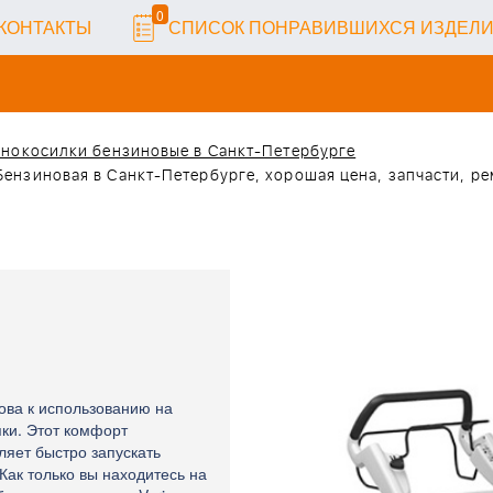
0
КОНТАКТЫ
СПИСОК ПОНРАВИВШИХСЯ ИЗДЕЛ
онокосилки бензиновые в Санкт-Петербурге
 Бензиновая в Санкт-Петербурге, хорошая цена, запчасти, р
ова к использованию на
ки. Этот комфорт
ляет быстро запускать
Как только вы находитесь на