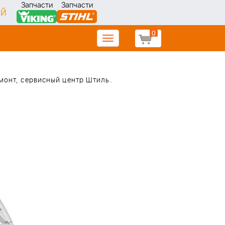
Запчасти
Запчасти
ИЙ
0
Toggle
navigation
емонт, сервисный центр Штиль.