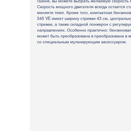
газоне, вы можете выбрать желаемую скорость б
Скорость мощного двигателя всегда остается с
меняете темп. Кроме того, компактная бензино
545 VE имеет ширину стрижки 43 см, центральн
стрижки, а также складной лонжерон с регулиру
направлениях. Особенно практично: бензинова
может быть преобразована в преобразована в 
со специальным мульчирующим аксессуаром.