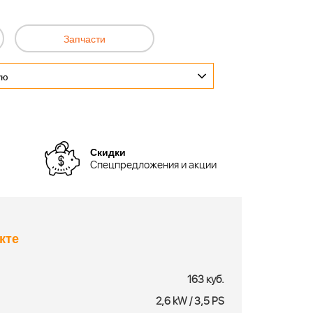
Запчасти
ую
Скидки
Спецпредложения и акции
кте
163 куб.
2,6 kW / 3,5 PS