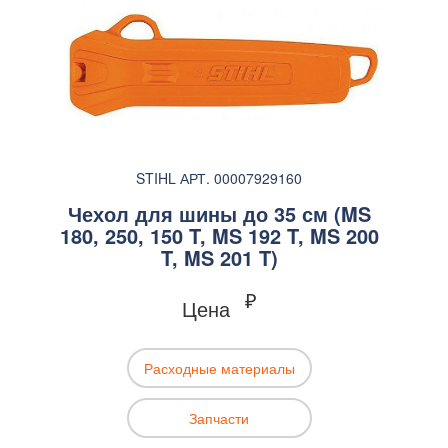
STIHL АРТ. 00007929160
Чехол для шины до 35 см (MS
180, 250, 150 T, MS 192 T, MS 200
T, MS 201 T)
₽
Цена
Расходные материалы
Запчасти