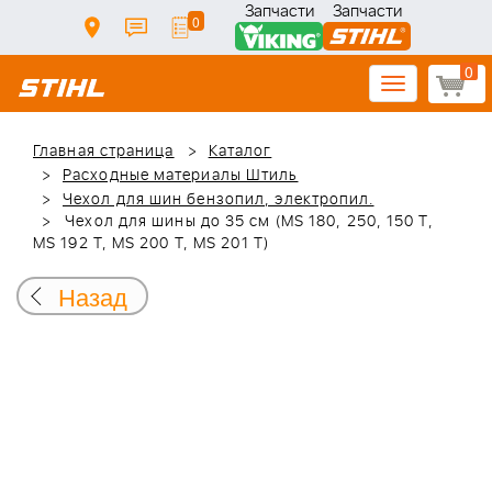
Запчасти
Запчасти
0
0
Toggle
navigation
Главная страница
Каталог
Расходные материалы Штиль
Чехол для шин бензопил, электропил.
Чехол для шины до 35 см (MS 180, 250, 150 T,
MS 192 T, MS 200 T, MS 201 T)
Назад