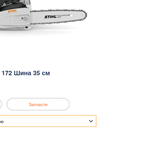
 172 Шина 35 см
Запчасти
ую