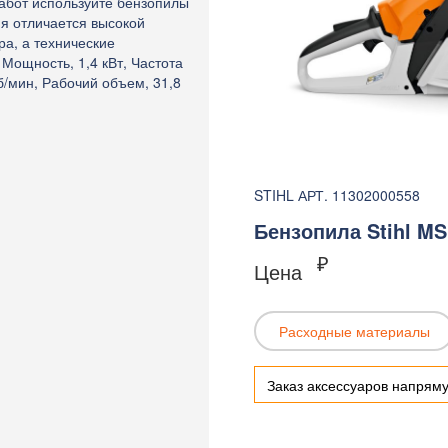
работ используйте бензопилы
ия отличается высокой
а, а технические
Мощность, 1,4 кВт, Частота
/мин, Рабочий объем, 31,8
STIHL АРТ. 11302000558
Бензопила Stihl MS
₽
Цена
Расходные материалы
Заказ аксессуаров напрям