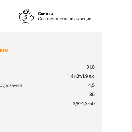
Скидки
Спецпредложения и акции
кте
31,8
1,4 кВт/1,9 л.с
рудования)
4,5
35
3/8'-1,3-50