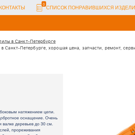
0
КОНТАКТЫ
СПИСОК ПОНРАВИВШИХСЯ ИЗДЕЛ
опилы в Санкт-Петербурге
 в Санкт-Петербурге, хорошая цена, запчасти, ремонт, серви
с боковым натяжением цепи.
 Добротное оснащение. Очень
и валке деревьев до 30 см.
ослей, прореживания