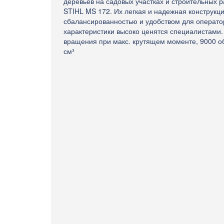
деревьев на садовых участках и строительных 
STIHL MS 172. Их легкая и надежная конструкц
сбалансированностью и удобством для оператор
характеристики высоко ценятся специалистами. 
вращения при макс. крутящем моменте, 9000 об
см³