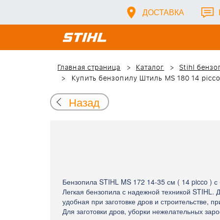
ДОСТАВКА
Главная страница
Каталог
Stihl бенз
Купить бензопилу Штиль MS 180 14 picco
Назад
Бензопила STIHL MS 172 14-35 см ( 14 picco ) 
Легкая бензопила с надежной техникой STIHL.
удобная при заготовке дров и строительстве, пр
Для заготовки дров, уборки нежелательных зар