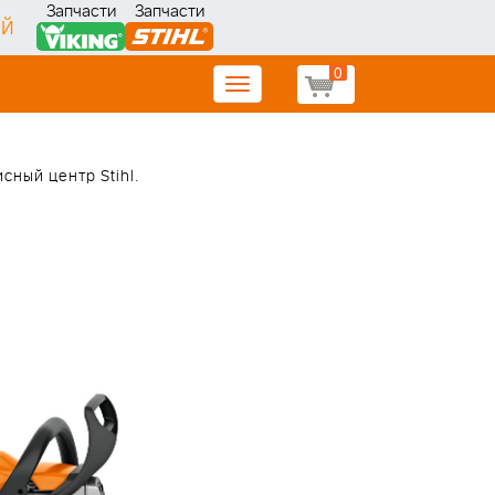
Запчасти
Запчасти
ИЙ
0
Toggle
navigation
сный центр Stihl.