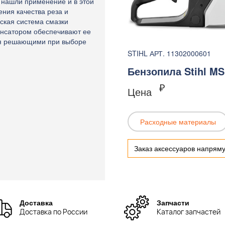
 нашли применение и в этой
ния качества реза и
ская система смазки
енсатором обеспечивают ее
тся решающими при выборе
STIHL АРТ. 11302000601
Бензопила Stihl MS
₽
Цена
Расходные материалы
Заказ аксессуаров напрям
Доставка
Запчасти
Доставка по России
Каталог запчастей