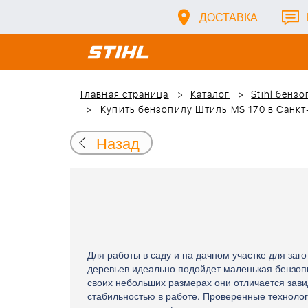
ДОСТАВКА
Главная страница
Каталог
Stihl бенз
Купить бензопилу Штиль MS 170 в Санкт-
Назад
Для работы в саду и на дачном участке для заго
деревьев идеально подойдет маленькая бензоп
своих небольших размерах они отличается зав
стабильностью в работе. Проверенные техноло