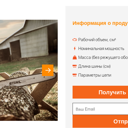
Информация о проду
Рабочий объем, см³
Номинальная мощность
Масса (без режущего обо
Длина шины (см)
Параметры цепи
Получить
Отпр