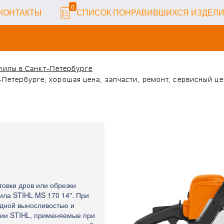
0
КОНТАКТЫ
СПИСОК ПОНРАВИВШИХСЯ ИЗДЕЛ
опилы в Санкт-Петербурге
Петербурге, хорошая цена, запчасти, ремонт, сервисный цен
товки дров или обрезки
ила STIHL MS 170 14". При
идной выносливостью и
гии STIHL, применяемые при