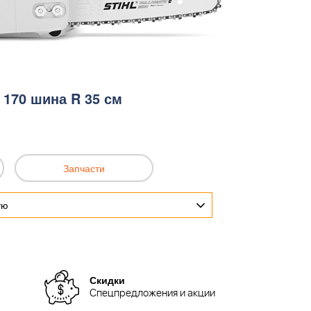
 170 шина R 35 см
Запчасти
ую
Скидки
Спецпредложения и акции