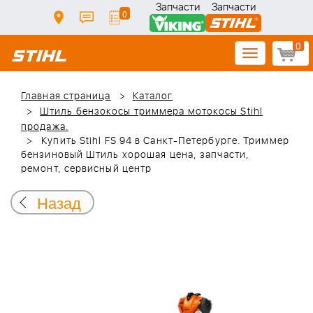
Запчасти
Запчасти
0
0
Toggle
navigation
Главная страница
Каталог
Штиль бензокосы триммера мотокосы Stihl
продажа.
Купить Stihl FS 94 в Санкт-Петербурге. Триммер
бензиновый Штиль хорошая цена, запчасти,
ремонт, сервисный центр
Назад