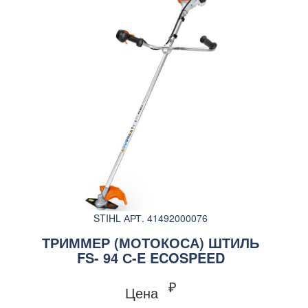
STIHL АРТ. 41492000076
ТРИММЕР (МОТОКОСА) ШТИЛЬ
FS- 94 С-E ECOSPEED
₽
Цена