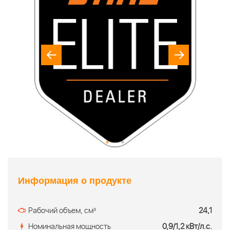
Информация о продукте
Рабочий объем, см³
24,1
Номинальная мощность
0,9/1,2 кВт/л.с.