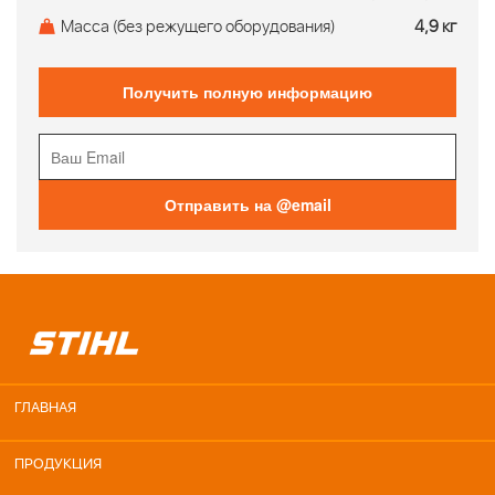
Масса (без режущего оборудования)
4,9 кг
Получить полную информацию
Отправить на @email
ГЛАВНАЯ
ПРОДУКЦИЯ