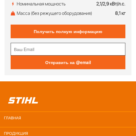
Номинальная мощность
2,1/2,9 кВт/л.с.
Масса (без режущего оборудования)
8,1 кг
Получить полную информацию
Отправить на @email
ГЛАВНАЯ
ПРОДУКЦИЯ