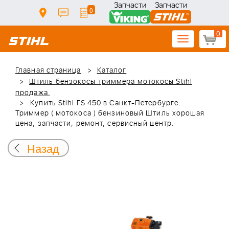
Запчасти
Запчасти
0
0
Toggle
navigation
Главная страница
Каталог
Штиль бензокосы триммера мотокосы Stihl
продажа.
Купить Stihl FS 450 в Санкт-Петербурге.
Триммер ( мотокоса ) бензиновый Штиль хорошая
цена, запчасти, ремонт, сервисный центр.
Назад