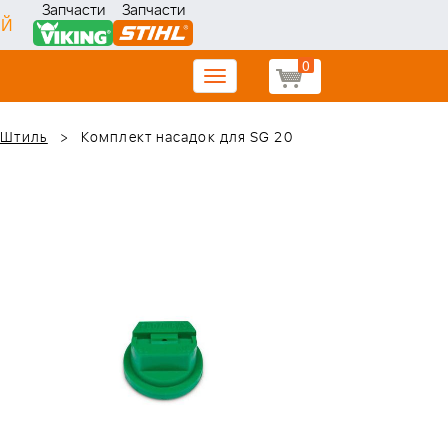
Запчасти
Запчасти
ИЙ
0
Toggle
navigation
 Штиль
Комплект насадок для SG 20