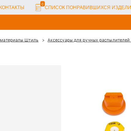
0
КОНТАКТЫ
СПИСОК ПОНРАВИВШИХСЯ ИЗДЕЛ
 материалы Штиль
Аксессуары для ручных распылителей