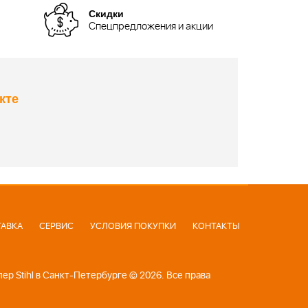
Скидки
Спецпредложения и акции
кте
АВКА
СЕРВИС
УСЛОВИЯ ПОКУПКИ
КОНТАКТЫ
р Stihl в Санкт-Петербурге © 2026. Все права