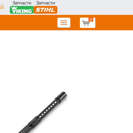
Запчасти
Запчасти
ИЙ
0
Toggle
navigation