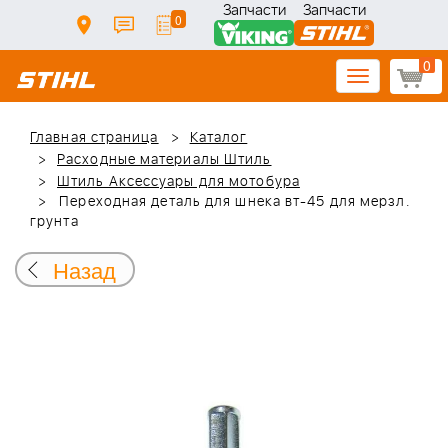
Запчасти
Запчасти
0
0
Toggle
navigation
Главная страница
Каталог
Расходные материалы Штиль
Штиль Аксессуары для мотобура
Переходная деталь для шнека вт-45 для мерзл.
грунта
Назад