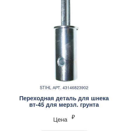
STIHL АРТ. 43146823902
Переходная деталь для шнека
вт-45 для мерзл. грунта
₽
Цена