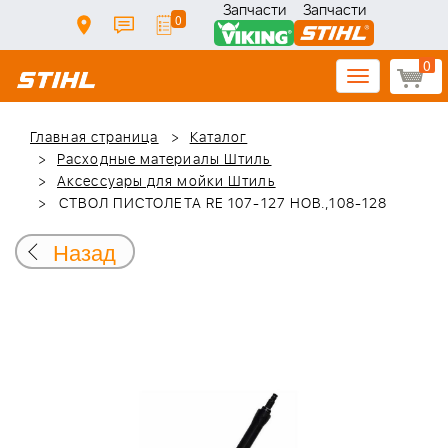
Запчасти
Запчасти
0
0
Toggle
navigation
Главная страница
Каталог
Расходные материалы Штиль
Аксессуары для мойки Штиль
СТВОЛ ПИСТОЛЕТА RЕ 107-127 НОВ.,108-128
Назад