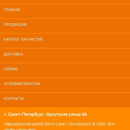
ГЛАВНАЯ
ПРОДУКЦИЯ
КАТАЛОГ ЗАПЧАСТЕЙ
ДОСТАВКА
СЕРВИС
УСЛОВИЯ ПОКУПКИ
КОНТАКТЫ
г. Санкт-Петербург, Иркутская улица 4А
Официальный дилер Stihl в Санкт-Петербурге © 2026. Все
права защищены.