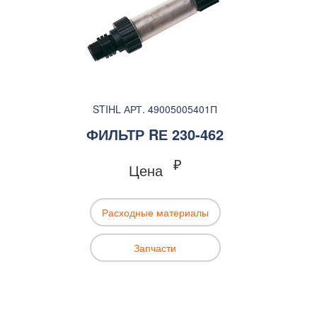
STIHL АРТ. 49005005401П
ФИЛЬТР RЕ 230-462
₽
Цена
Расходные материалы
Запчасти