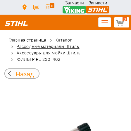
Запчасти
Запчасти
0
0
Toggle
navigation
Главная страница
Каталог
Расходные материалы Штиль
Аксессуары для мойки Штиль
ФИЛЬТР RЕ 230-462
Назад