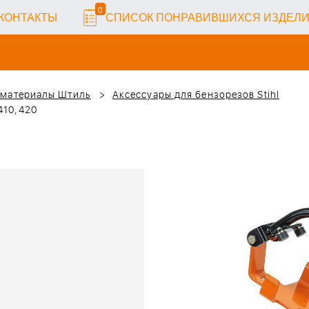
0
КОНТАКТЫ
СПИСОК ПОНРАВИВШИХСЯ ИЗДЕЛ
 материалы Штиль
Аксессуары для бензорезов Stihl
410,420