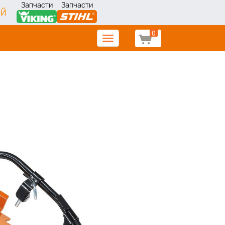
Запчасти
Запчасти
ИЙ
0
Toggle
navigation