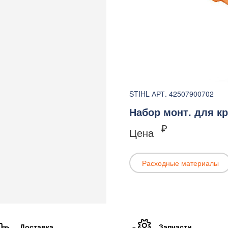
STIHL АРТ. 42507900702
Набор монт. для кр
₽
Цена
Расходные материалы
Доставка
Запчасти