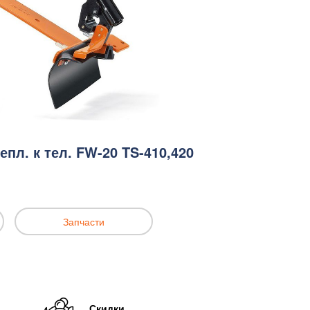
епл. к тел. FW-20 TS-410,420
Запчасти
Скидки