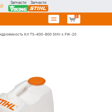
Запчасти
Запчасти
ИЙ
0
Toggle
navigation
идроемкость Kit TS-400-800 Stihl к FW-20