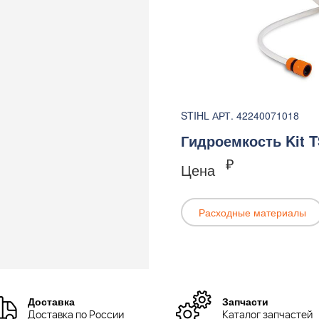
STIHL АРТ. 42240071018
Гидроемкость Kit TS
₽
Цена
Расходные материалы
Доставка
Запчасти
Доставка по России
Каталог запчастей