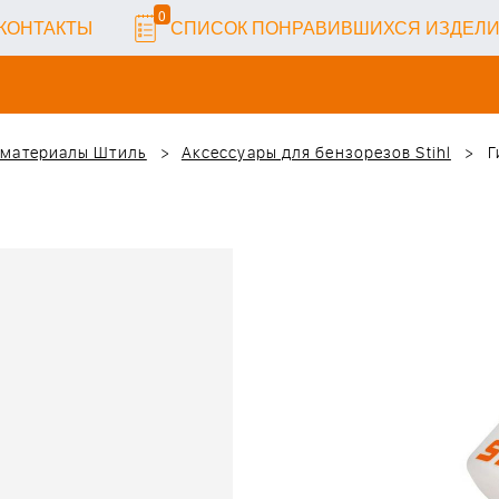
0
КОНТАКТЫ
СПИСОК ПОНРАВИВШИХСЯ ИЗДЕЛ
 материалы Штиль
Аксессуары для бензорезов Stihl
Г