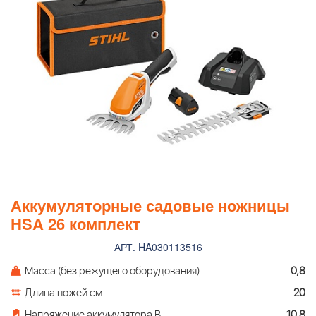
Аккумуляторные садовые ножницы
HSA 26 комплект
АРТ. HA030113516
Масса (без режущего оборудования)
0,8
Длина ножей см
20
Напряжение аккумулятора В
10,8