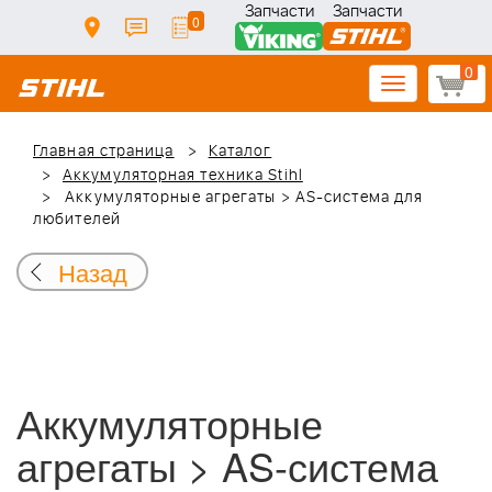
Запчасти
Запчасти
0
0
Toggle
navigation
Главная страница
Каталог
Аккумуляторная техника Stihl
Аккумуляторные агрегаты > AS-система для
любителей
Назад
Аккумуляторные
агрегаты > AS-система