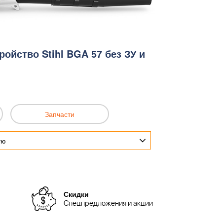
ойство Stihl BGA 57 без ЗУ и
Запчасти
ую
Скидки
Спецпредложения и акции