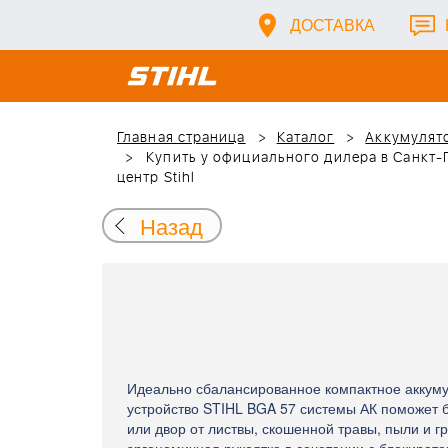
ДОСТАВКА
Главная страница
Каталог
Аккумулято
Купить у официального дилера в Санкт-
центр Stihl
Назад
Идеально сбалансированное компактное аккуму
устройство STIHL BGA 57 системы АК поможет б
или двор от листвы, скошенной травы, пыли и г