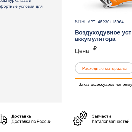
ром курка газа и
мфортные условия для
STIHL АРТ. 45230115964
Воздуходувное устр
аккумулятора
₽
Цена
Расходные материалы
Заказ аксессуаров напрям
Доставка
Запчасти
Доставка по России
Каталог запчастей