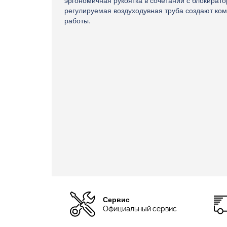
эргономичная рукоятка в сочетании с блокирато
регулируемая воздуходувная труба создают ко
работы.
Сервис
Официальный сервис