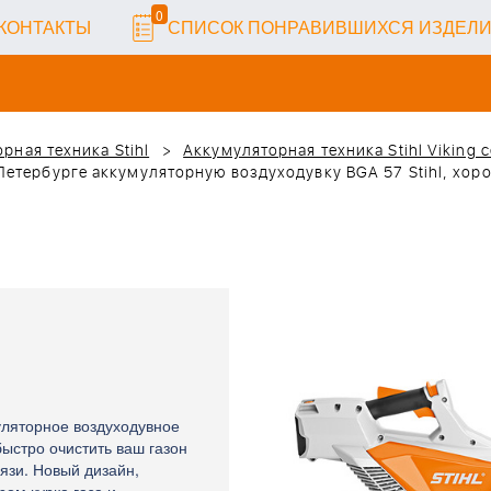
0
КОНТАКТЫ
СПИСОК ПОНРАВИВШИХСЯ ИЗДЕЛ
рная техника Stihl
Аккумуляторная техника Stihl Viking 
Петербурге аккумуляторную воздуходувку BGA 57 Stihl, хоро
ляторное воздуходувное
ыстро очистить ваш газон
рязи. Новый дизайн,