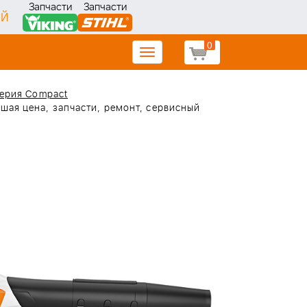
Запчасти
Запчасти
ИЙ
0
Toggle
navigation
серия Compact
шая цена, запчасти, ремонт, сервисный